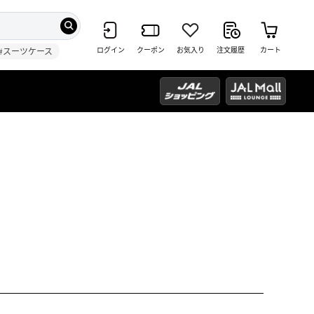
ログイン
クーポン
お気入り
注文履歴
カート
#スーツケース