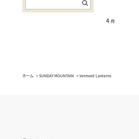
4
件
ホーム
>
SUNDAY MOUNTAIN
>
Vermont Lanterns