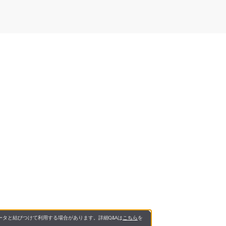
タと結びつけて利用する場合があります。詳細Q&Aは
こちら
を