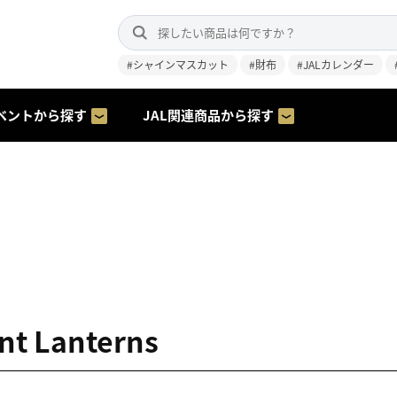
#シャインマスカット
#財布
#JALカレンダー
ベントから探す
JAL関連商品から探す
nt Lanterns