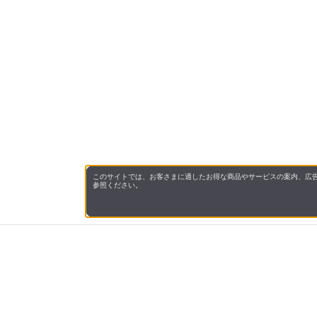
このサイトでは、お客さまに適したお得な商品やサービスの案内、広告
参照ください。
会社概
領収書