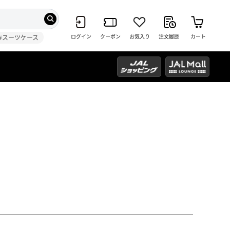
ログイン
クーポン
お気入り
注文履歴
カート
#スーツケース