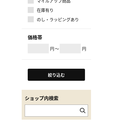
マイルアップ商品
在庫有り
のし・ラッピングあり
価格帯
円
～
円
絞り込む
ショップ内検索