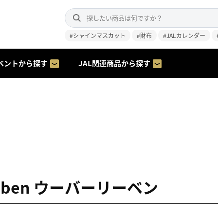
#シャインマスカット
#財布
#JALカレンダー
ベントから探す
JAL関連商品から探す
leben ウーバーリーベン