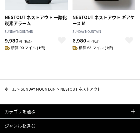
NESTOUT ネストアウト 一酸化
NESTOUT ネストアウト ギアケ
炭素アラーム
ース M
SUNDAY MOUNTAIN
SUNDAY MOUNTAIN
9,980
6,980
円
（税込）
円
（税込）
積算 90 マイル (1倍)
積算 63 マイル (1倍)
ホーム
>
SUNDAY MOUNTAIN
>
NESTOUT ネストアウト
カテゴリを選ぶ
ジャンルを選ぶ