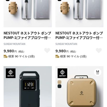
NESTOUT ネストアウト ポンプ
NESTOUT ネストアウト ポンプ
PUMP-1(ファイアブロワー付属
PUMP-1(ファイアブロワー付属
モデル)
モデル)
SUNDAY MOUNTAIN
SUNDAY MOUNTAIN
9,980
9,980
円
（税込）
円
（税込）
積算 90 マイル (1倍)
積算 90 マイル (1倍)