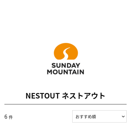
NESTOUT ネストアウト
6
件