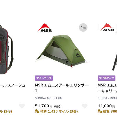
アール スノーシュ
MSR エムエスアール エリクサー
MSR エム
1
ーキャリー
SUNDAY MOUNTAIN
SUNDAY MOU
51,700
11,000
円
（税込）
円
ル (3倍)
積算 1,410 マイル (3倍)
積算 300