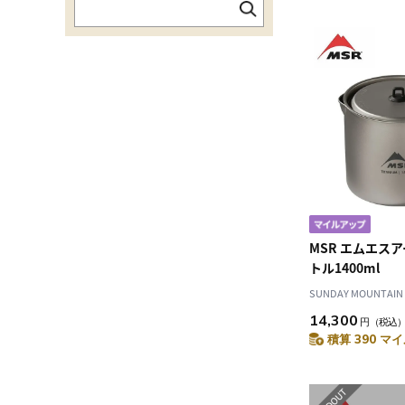
MSR エムエス
トル1400ml
SUNDAY MOUNTAIN
14,300
円
（税込
積算 390 マイ