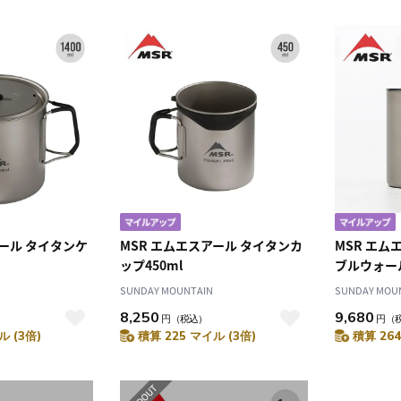
アール タイタンケ
MSR エムエスアール タイタンカ
MSR エム
ップ450ml
ブルウォー
SUNDAY MOUNTAIN
SUNDAY MOU
8,250
9,680
）
円
（税込）
円
（
ル (3倍)
積算 225 マイル (3倍)
積算 264