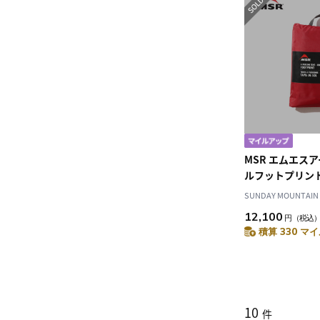
MSR エムエス
ルフットプリン
SUNDAY MOUNTAIN
12,100
円
（税込
積算 330 マイ
10
件