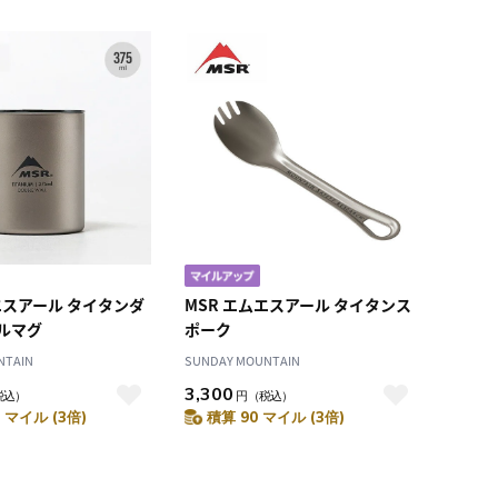
エスアール タイタンダ
MSR エムエスアール タイタンス
ルマグ
ポーク
NTAIN
SUNDAY MOUNTAIN
3,300
税込）
円
（税込）
 マイル (3倍)
積算 90 マイル (3倍)