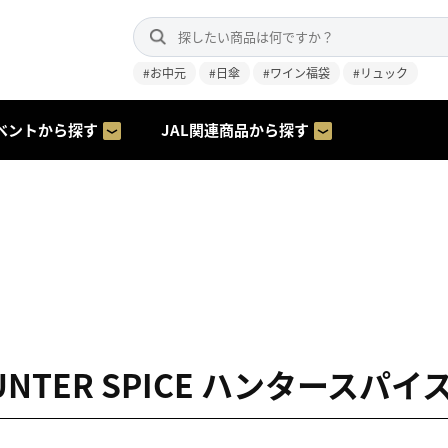
#お中元
#日傘
#ワイン福袋
#リュック
ベントから探す
JAL関連商品から探す
HUNTER SPICE ハンタースパイ