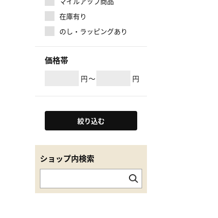
マイルアップ商品
在庫有り
のし・ラッピングあり
価格帯
円
～
円
絞り込む
ショップ内検索