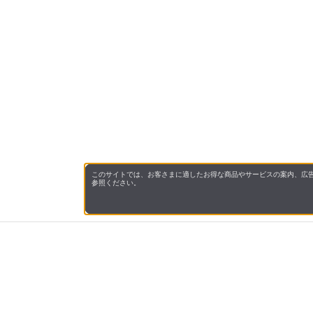
このサイトでは、お客さまに適したお得な商品やサービスの案内、広告
参照ください。
会社概
領収書