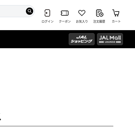
ログイン
クーポン
お気入り
注文履歴
カート
ス