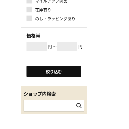
マイルアップ商品
在庫有り
のし・ラッピングあり
価格帯
円
～
円
絞り込む
ショップ内検索