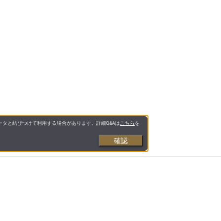
タと結びつけて利用する場合があります。詳細Q&Aは
こちら
を
確認
お支払いについて
送料について