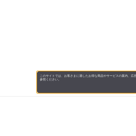
このサイトでは、お客さまに適したお得な商品やサービスの案内、広告
参照ください。
会社概
領収書