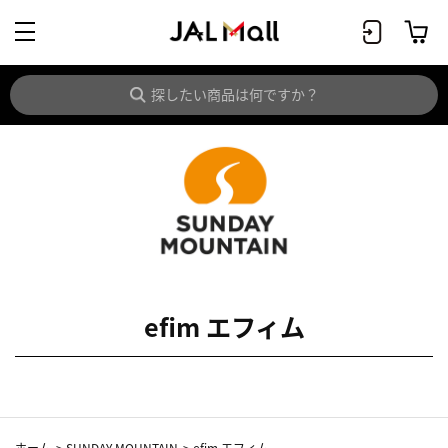
efim エフィム
ホーム
>
SUNDAY MOUNTAIN
>
efim エフィム