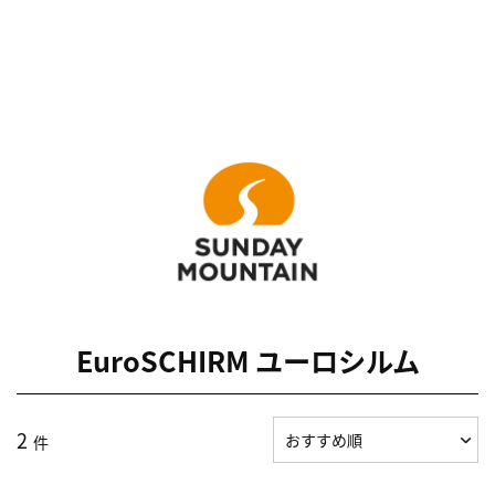
EuroSCHIRM ユーロシルム
2
件