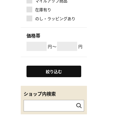
マイルアップ商品
在庫有り
のし・ラッピングあり
価格帯
円
～
円
絞り込む
ショップ内検索