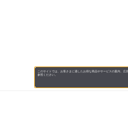
このサイトでは、お客さまに適したお得な商品やサービスの案内、広告
参照ください。
会社概
領収書