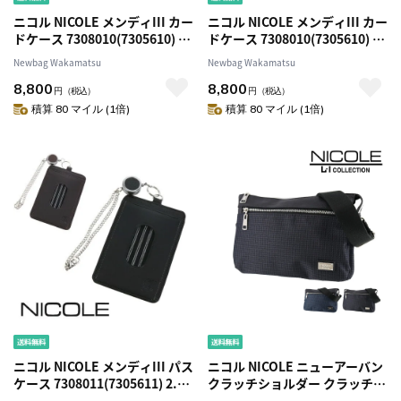
ニコル NICOLE メンディIII カー
ニコル NICOLE メンディIII カー
ドケース 7308010(7305610) 1.
ドケース 7308010(7305610) 2.
ブラック 10x10 メンズ
チョコ 41x41 メンズ
Newbag Wakamatsu
Newbag Wakamatsu
8,800
8,800
円
（税込）
円
（税込）
積算 80 マイル (1倍)
積算 80 マイル (1倍)
ニコル NICOLE メンディIII パス
ニコル NICOLE ニューアーバン
ケース 7308011(7305611) 2.チ
クラッチショルダー クラッチバ
ョコ 41x41 メンズ
ッグ ショルダーバッグ nil227