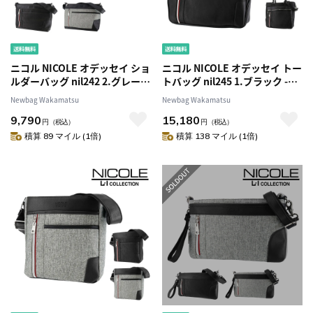
ニコル NICOLE オデッセイ ショ
ニコル NICOLE オデッセイ トー
ルダーバッグ nil242 2.グレー
トバッグ nil245 1.ブラック -01
-03 メンズ
メンズ
Newbag Wakamatsu
Newbag Wakamatsu
9,790
15,180
円
（税込）
円
（税込）
積算 89 マイル (1倍)
積算 138 マイル (1倍)