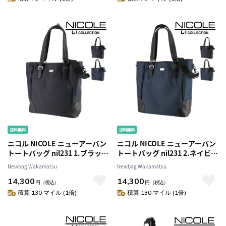
ニコル NICOLE ニューアーバン
ニコル NICOLE ニューアーバン
トートバッグ nil231 1.ブラック
トートバッグ nil231 2.ネイビー
-01 メンズ
-60 メンズ
Newbag Wakamatsu
Newbag Wakamatsu
14,300
14,300
円
（税込）
円
（税込）
積算 130 マイル (1倍)
積算 130 マイル (1倍)