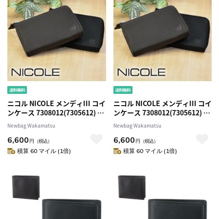
ニコル NICOLE メンディIII コイ
ニコル NICOLE メンディIII コイ
ンケース 7308012(7305612) 1.
ンケース 7308012(7305612) 2.
ブラック 10x10 メンズ
チョコ 41x41 メンズ
Newbag Wakamatsu
Newbag Wakamatsu
6,600
6,600
円
（税込）
円
（税込）
積算 60 マイル (1倍)
積算 60 マイル (1倍)