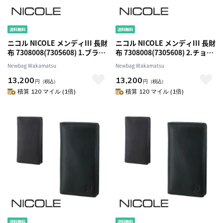
ニコル NICOLE メンディIII 長財
ニコル NICOLE メンディIII 長財
布 7308008(7305608) 1.ブラッ
布 7308008(7305608) 2.チョコ
ク 10x10 メンズ
41x41 メンズ
Newbag Wakamatsu
Newbag Wakamatsu
13,200
13,200
円
（税込）
円
（税込）
積算 120 マイル (1倍)
積算 120 マイル (1倍)