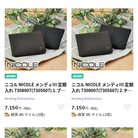
ニコル NICOLE メンディIII 定期
ニコル NICOLE メンディIII 定期
入れ 7308007(7305607) 1.ブラ
入れ 7308007(7305607) 2.チョ
ック 10x10 メンズ
コ 41x41 メンズ
Newbag Wakamatsu
Newbag Wakamatsu
7,150
7,150
円
（税込）
円
（税込）
積算 65 マイル (1倍)
積算 65 マイル (1倍)