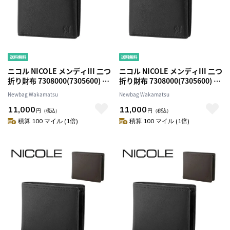
ニコル NICOLE メンディIII 二つ
ニコル NICOLE メンディIII 二つ
折り財布 7308000(7305600) 1.
折り財布 7308000(7305600) 2.
ブラック 10x10 メンズ
チョコ 41x41 メンズ
Newbag Wakamatsu
Newbag Wakamatsu
11,000
11,000
円
（税込）
円
（税込）
積算 100 マイル (1倍)
積算 100 マイル (1倍)