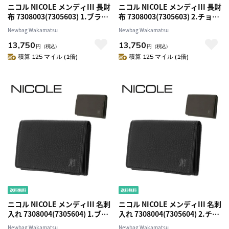
ニコル NICOLE メンディIII 長財
ニコル NICOLE メンディIII 長財
布 7308003(7305603) 1.ブラッ
布 7308003(7305603) 2.チョコ
ク 10x10 メンズ
41x41 メンズ
Newbag Wakamatsu
Newbag Wakamatsu
13,750
13,750
円
（税込）
円
（税込）
積算 125 マイル (1倍)
積算 125 マイル (1倍)
ニコル NICOLE メンディIII 名刺
ニコル NICOLE メンディIII 名刺
入れ 7308004(7305604) 1.ブラ
入れ 7308004(7305604) 2.チョ
ック 10x10 メンズ
コ 41x41 メンズ
Newbag Wakamatsu
Newbag Wakamatsu