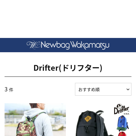
Drifter(ドリフター)
3
件