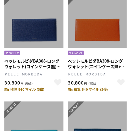
ペッレモルビダBA308-ロング
ペッレモルビダBA308-ロング
ウォレット(コインケース無)
ウォレット(コインケース無)
BLUE
ORANGE
ＰＥＬＬＥ ＭＯＲＢＩＤＡ
ＰＥＬＬＥ ＭＯＲＢＩＤＡ
30,800
30,800
円
（税込）
円
（税込）
積算 840 マイル (3倍)
積算 840 マイル (3倍)