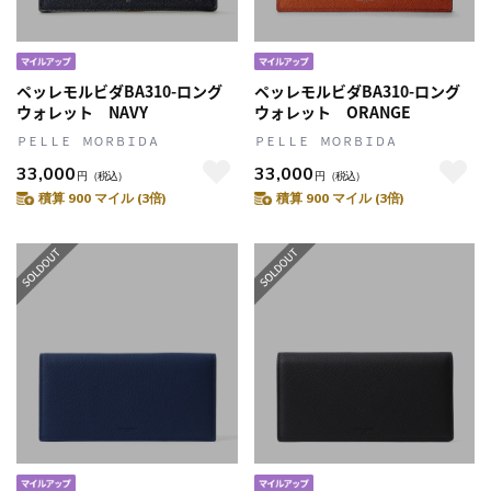
ペッレモルビダBA310-ロング
ペッレモルビダBA310-ロング
ウォレット NAVY
ウォレット ORANGE
ＰＥＬＬＥ ＭＯＲＢＩＤＡ
ＰＥＬＬＥ ＭＯＲＢＩＤＡ
33,000
33,000
円
（税込）
円
（税込）
積算 900 マイル (3倍)
積算 900 マイル (3倍)