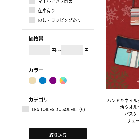
マイルアップ商品
在庫有り
のし・ラッピングあり
価格帯
円
～
円
カラー
カテゴリ
ハンド＆ネイル
治タオル
LES TOILES DU SOLEIL（6）
パスケ
リュ
絞り込む