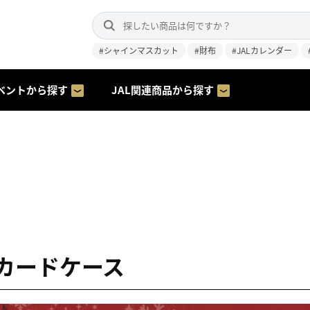
#シャインマスカット
#財布
#JALカレンダー
ベントから探す
JAL関連商品から探す
カードケース