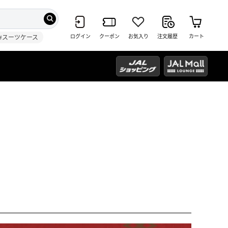
ログイン
クーポン
お気入り
注文履歴
カート
#スーツケース