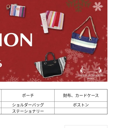
ポーチ
財布、カードケース
ショルダーバッグ
ボストン
ステーショナリー