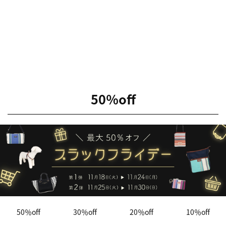
50％off
50％off
30％off
20％off
10％off