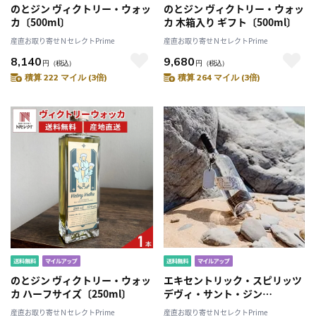
のとジン ヴィクトリー・ウォッ
のとジン ヴィクトリー・ウォッ
カ〔500ml〕
カ 木箱入り ギフト〔500ml〕
産直お取り寄せＮセレクトPrime
産直お取り寄せＮセレクトPrime
8,140
9,680
円
（税込）
円
（税込）
積算 222 マイル (3倍)
積算 264 マイル (3倍)
のとジン ヴィクトリー・ウォッ
エキセントリック・スピリッツ
カ ハーフサイズ〔250ml〕
デヴィ・サント・ジン
〔700ml〕
産直お取り寄せＮセレクトPrime
産直お取り寄せＮセレクトPrime