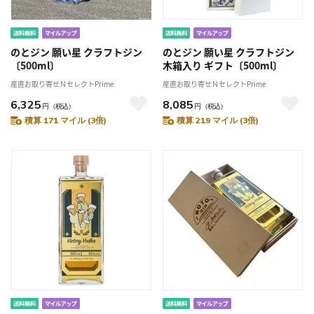
のとジン 願い星 クラフトジン
のとジン 願い星 クラフトジン
〔500ml〕
木箱入り ギフト〔500ml〕
産直お取り寄せＮセレクトPrime
産直お取り寄せＮセレクトPrime
6,325
8,085
円
（税込）
円
（税込）
積算 171 マイル (3倍)
積算 219 マイル (3倍)