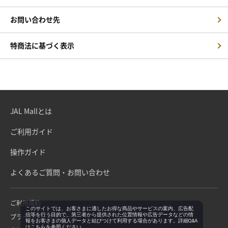
お問い合わせ先
特商法に基づく表示
JAL Mallとは
ご利用ガイド
操作ガイド
よくあるご質問・お問い合わせ
ご利用規約
このサイトでは、お客さまに適したお得な商品やサービスの案内、広告配
信等を行う目的で、第三者から提供された位置情報や広告データなどの情
プライバシーポリシー
報をお客さまの個人データと結びつけて利用する場合があります。詳細Q&A
は
こちら
を参照ください。