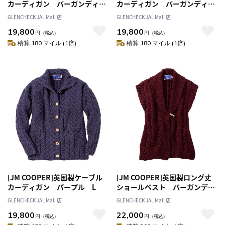
カーディガン バーガンディ
カーディガン バーガンディ
M
L
GLENCHECK JAL Mall 店
GLENCHECK JAL Mall 店
19,800
19,800
円
（税込）
円
（税込）
積算 180 マイル (1倍)
積算 180 マイル (1倍)
[JM COOPER]英国製ケーブル
[JM COOPER]英国製ロング丈
カーディガン パープル L
ショールベスト バーガンデ
ィ M
GLENCHECK JAL Mall 店
GLENCHECK JAL Mall 店
19,800
22,000
円
（税込）
円
（税込）