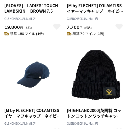
[GLOVES] LADIES’ TOUCH
[M by FLECHET] COLAMTISS
LAMBSKIN BROWN 7.5
イヤーマフキャップ ネイビ
ー M
GLENCHECK JAL Mall 店
GLENCHECK JAL Mall 店
19,800
7,700
円
（税込）
円
（税込）
積算 180 マイル (1倍)
積算 70 マイル (1倍)
[M by FLECHET] COLAMTISS
[HIGHLAND2000]英国製 コッ
イヤーマフキャップ ネイビ
トン コットン ワッチキャップ
ー L
ブラック [ネコポス便出荷]
GLENCHECK JAL Mall 店
GLENCHECK JAL Mall 店