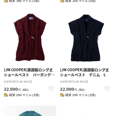
積算 180 マイル (1倍)
積算 200 マイル (1倍)
[JM COOPER]英国製ロング丈
[JM COOPER]英国製ロング丈
ショールベスト バーガンデ
ショールベスト デニム L
ィ L
GLENCHECK JAL Mall 店
GLENCHECK JAL Mall 店
22,000
22,000
円
（税込）
円
（税込）
積算 200 マイル (1倍)
積算 200 マイル (1倍)