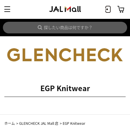
EGP Knitwear
ホーム
>
GLENCHECK JAL Mall 店
>
EGP Knitwear