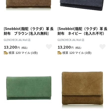
[Snobbist]駱駝（ラクダ）革 長
[Snobbist]駱駝（ラクダ）革 長
財布 ブラウン [名入れ無料]
財布 ネイビー（名入れ不可）
GLENCHECK JAL Mall 店
GLENCHECK JAL Mall 店
13,200
13,200
円
（税込）
円
（税込）
積算 120 マイル (1倍)
積算 120 マイル (1倍)