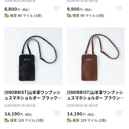
GLENCHECK JAL Mall 店
GLENCHECK JAL Mall 店
8,800
9,900
円
（税込）
円
（税込）
積算 80 マイル (1倍)
積算 90 マイル (1倍)
[SNOBBIST]山羊革ワンプッシ
[SNOBBIST]山羊革ワンプッシ
ュスマホショルダー ブラック
ュスマホショルダー ブラウン
[オススメ対象]
[オススメ対象]
GLENCHECK JAL Mall 店
GLENCHECK JAL Mall 店
14,190
14,190
円
（税込）
円
（税込）
積算 129 マイル (1倍)
積算 129 マイル (1倍)