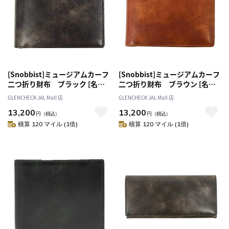
[Snobbist]ミュージアムカーフ
[Snobbist]ミュージアムカーフ
二つ折り財布 ブラック [名入
二つ折り財布 ブラウン [名入
れ無料]
れ無料]
GLENCHECK JAL Mall 店
GLENCHECK JAL Mall 店
13,200
13,200
円
（税込）
円
（税込）
積算 120 マイル (1倍)
積算 120 マイル (1倍)