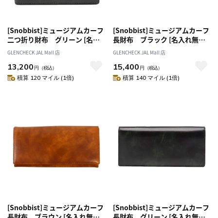
[Snobbist]ミュージアムカーフ
[Snobbist]ミュージアムカーフ
二つ折り財布 グリーン [名入
長財布 ブラック [名入れ無料]
れ無料]
[オススメ対象]
GLENCHECK JAL Mall 店
GLENCHECK JAL Mall 店
13,200
15,400
円
（税込）
円
（税込）
積算 120 マイル (1倍)
積算 140 マイル (1倍)
[Snobbist]ミュージアムカーフ
[Snobbist]ミュージアムカーフ
長財布 ブラウン [名入れ無料]
長財布 グリーン [名入れ無料]