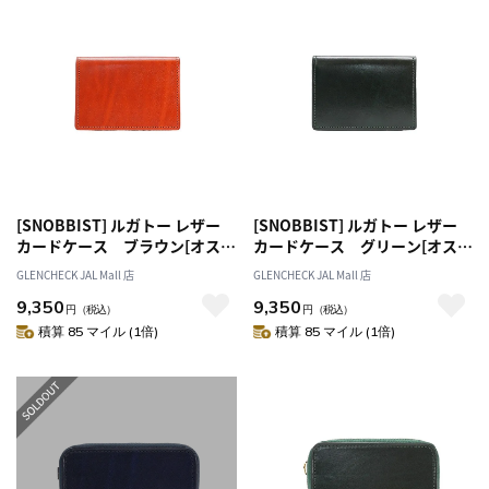
[SNOBBIST] ルガトー レザー
[SNOBBIST] ルガトー レザー
カードケース ブラウン[オスス
カードケース グリーン[オスス
メ対象]
メ対象]
GLENCHECK JAL Mall 店
GLENCHECK JAL Mall 店
9,350
9,350
円
（税込）
円
（税込）
積算 85 マイル (1倍)
積算 85 マイル (1倍)