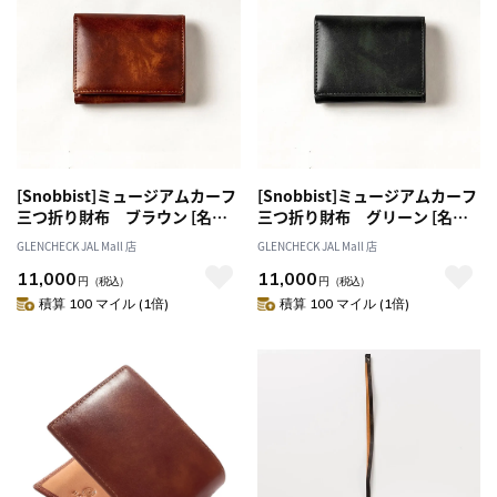
[Snobbist]ミュージアムカーフ
[Snobbist]ミュージアムカーフ
三つ折り財布 ブラウン [名入
三つ折り財布 グリーン [名入
れ無料]
れ無料]
GLENCHECK JAL Mall 店
GLENCHECK JAL Mall 店
11,000
11,000
円
（税込）
円
（税込）
積算 100 マイル (1倍)
積算 100 マイル (1倍)