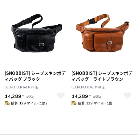
[SNOBBIST] シープスキンボデ
[SNOBBIST] シープスキンボデ
ィバッグ ブラック
ィバッグ ライトブラウン
GLENCHECK JAL Mall 店
GLENCHECK JAL Mall 店
14,289
14,289
円
（税込）
円
（税込）
積算 129 マイル (1倍)
積算 129 マイル (1倍)