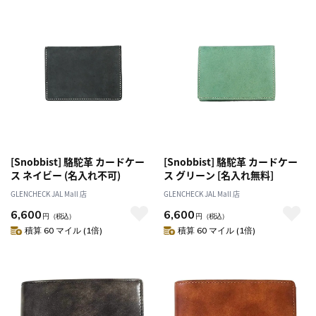
[Snobbist] 駱駝革 カードケー
[Snobbist] 駱駝革 カードケー
ス ネイビー (名入れ不可)
ス グリーン [名入れ無料]
GLENCHECK JAL Mall 店
GLENCHECK JAL Mall 店
6,600
6,600
円
（税込）
円
（税込）
積算 60 マイル (1倍)
積算 60 マイル (1倍)