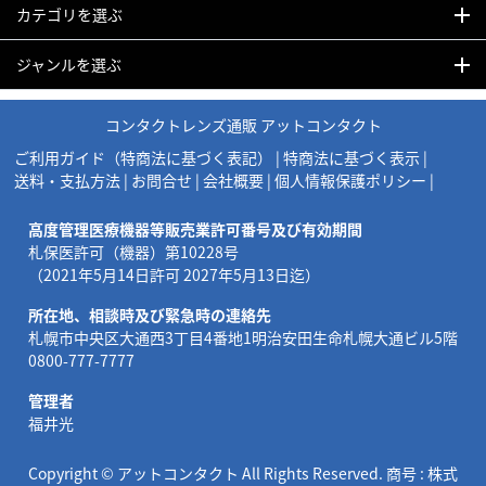
カテゴリを選ぶ
ジャンルを選ぶ
コンタクトレンズ通販 アットコンタクト
ご利用ガイド（特商法に基づく表記）
|
特商法に基づく表示
|
送料・支払方法
|
お問合せ
|
会社概要
|
個人情報保護ポリシー
|
高度管理医療機器等販売業許可番号及び有効期間
札保医許可（機器）第10228号
（2021年5月14日許可 2027年5月13日迄）
所在地、相談時及び緊急時の連絡先
札幌市中央区大通西3丁目4番地1明治安田生命札幌大通ビル5階
0800-777-7777
管理者
福井光
Copyright © アットコンタクト All Rights Reserved. 商号 : 株式