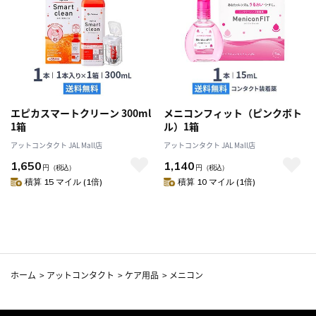
エピカスマートクリーン 300ml
メニコンフィット（ピンクボト
1箱
ル）1箱
アットコンタクト JAL Mall店
アットコンタクト JAL Mall店
1,650
1,140
円
（税込）
円
（税込）
積算 15 マイル (1倍)
積算 10 マイル (1倍)
ホーム
>
アットコンタクト
>
ケア用品
>
メニコン