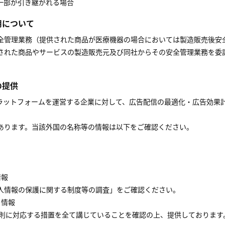
一部が引き継がれる場合
用について
全管理業務（提供された商品が医療機器の場合においては製造販売後安
された商品やサービスの製造販売元及び同社からその安全管理業務を委
の提供
の広告配信プラットフォームを運営する企業に対して、広告配信の最適化・広
あります。当該外国の名称等の情報は以下をご確認ください。
情報
人情報の保護に関する制度等の調査」をご確認ください。
る情報
原則に対応する措置を全て講じていることを確認の上、提供しております