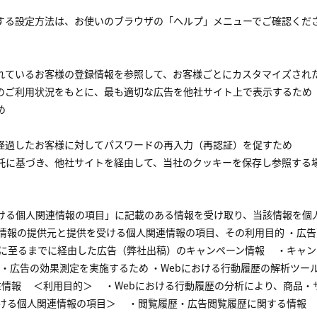
する設定方法は、お使いのブラウザの「ヘルプ」メニューでご確認くださ
れているお客様の登録情報を参照して、お客様ごとにカスタマイズされ
のご利用状況をもとに、最も適切な広告を他社サイト上で表示するため
め
経過したお客様に対してパスワードの再入力（再認証）を促すため
託に基づき、他社サイトを経由して、当社のクッキーを保存し参照する
ける個人関連情報の項目」に記載のある情報を受け取り、当該情報を個
連情報の提供元と提供を受ける個人関連情報の項目、その利用目的 ・広
に至るまでに経由した広告（弊社出稿）のキャンペーン情報 ・キャン
・広告の効果測定を実施するため ・Webにおける行動履歴の解析ツー
性情報 ＜利用目的＞ ・Webにおける行動履歴の分析により、商品・
ける個人関連情報の項目＞ ・閲覧履歴・広告閲覧履歴に関する情報