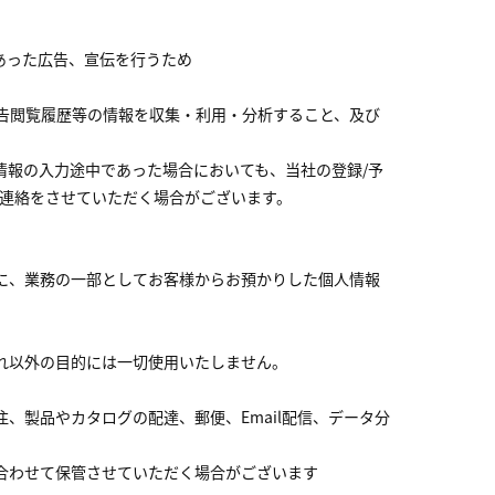
あった広告、宣伝を行うため
告閲覧履歴等の情報を収集・利用・分析すること、及び
情報の入力途中であった場合においても、当社の登録/予
ご連絡をさせていただく場合がございます。
に、業務の一部としてお客様からお預かりした個人情報
れ以外の目的には一切使用いたしません。
製品やカタログの配達、郵便、Email配信、データ分
合わせて保管させていただく場合がございます