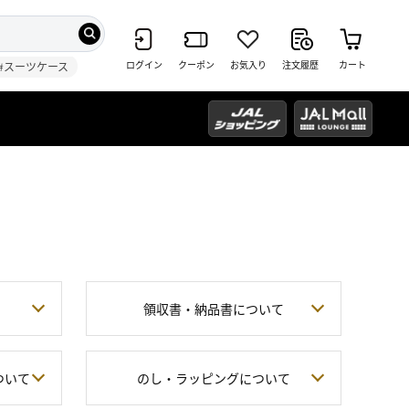
ログイン
クーポン
お気入り
注文履歴
カート
#スーツケース
領収書・納品書について
ついて
のし・ラッピングについて