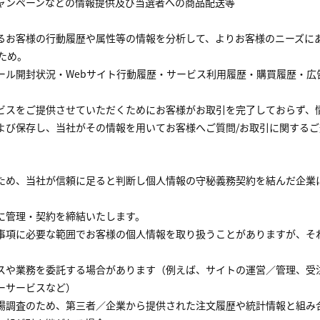
ャンペーンなどの情報提供及び当選者への商品配送等
るお客様の行動履歴や属性等の情報を分析して、よりお客様のニーズに
ため。
ール開封状況・Webサイト行動履歴・サービス利用履歴・購買履歴・広
。
ビスをご提供させていただくためにお客様がお取引を完了しておらず、
よび保存し、当社がその情報を用いてお客様へご質問/お取引に関する
ため、当社が信頼に足ると判断し個人情報の守秘義務契約を結んだ企業
に管理・契約を締結いたします。
事項に必要な範囲でお客様の個人情報を取り扱うことがありますが、そ
や業務を委託する場合があります（例えば、サイトの運営／管理、受注、
ーサービスなど）
場調査のため、第三者／企業から提供された注文履歴や統計情報と組み