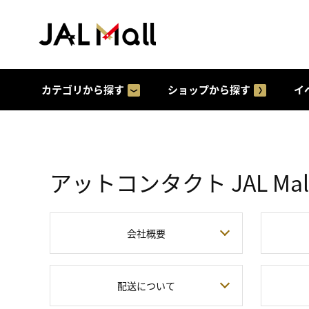
カテゴリから探す
ショップから探す
イ
アットコンタクト JAL Ma
会社概要
配送について