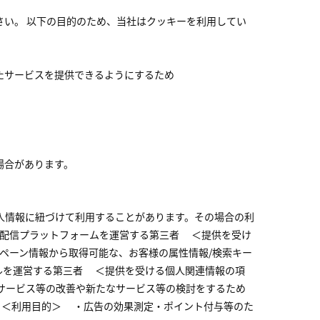
い。 以下の目的のため、当社はクッキーを利用してい
たサービスを提供できるようにするため
場合があります。
人情報に紐づけて利用することがあります。その場合の利
告配信プラットフォームを運営する第三者 ＜提供を受け
ペーン情報から取得可能な、お客様の属性情報/検索キー
ルを運営する第三者 ＜提供を受ける個人関連情報の項
サービス等の改善や新たなサービス等の検討をするため
 ＜利用目的＞ ・広告の効果測定・ポイント付与等のた