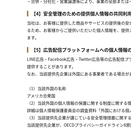
・合併・分社化・営業譲渡等により、事業の全部または
【4】安全管理のための提供個人情報の共同利
当社は、お客様に提供した商品やサービスの提供後の安
るため、お客様からご提供いただいた個人情報を、提供
ます。
【5】広告配信プラットフォームへの個人情報
LINE広告・Facebook広告・Twitter広告等
提供することがあります。
なお、当該提供先企業は外国にある事業者である場合が
（1）当該外国の名称
アメリカ合衆国
（2）当該外国の個人情報の保護に関する制度に関する
詳細は個人情報保護委員会の調査資料「外国における個
（3）当該提供先企業が講じている安全管理措置に関す
当該提供先企業が、OECDプライバシーガイドライン8