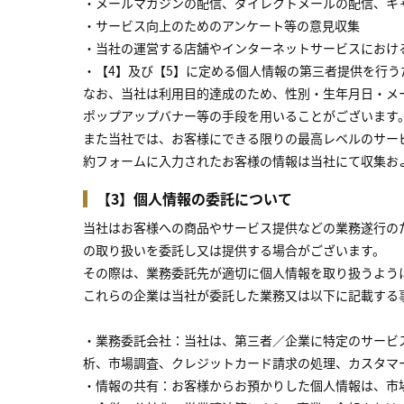
・メールマガジンの配信、ダイレクトメールの配信、キ
・サービス向上のためのアンケート等の意見収集
・当社の運営する店舗やインターネットサービスにおけ
・【4】及び【5】に定める個人情報の第三者提供を行う
なお、当社は利用目的達成のため、性別・生年月日・メ
ポップアップバナー等の手段を用いることがございます
また当社では、お客様にできる限りの最高レベルのサー
約フォームに入力されたお客様の情報は当社にて収集お
【3】個人情報の委託について
当社はお客様への商品やサービス提供などの業務遂行の
の取り扱いを委託し又は提供する場合がございます。
その際は、業務委託先が適切に個人情報を取り扱うよう
これらの企業は当社が委託した業務又は以下に記載する
・業務委託会社：当社は、第三者／企業に特定のサービス
析、市場調査、クレジットカード請求の処理、カスタマ
・情報の共有：お客様からお預かりした個人情報は、市