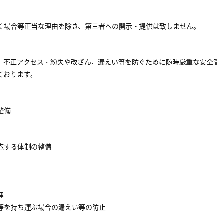
く場合等正当な理由を除き、第三者への開示・提供は致しません。
、不正アクセス・紛失や改ざん、漏えい等を防ぐために随時厳重な安全
ております。
整備
応する体制の整備
理
等を持ち運ぶ場合の漏えい等の防止