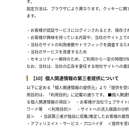
す。
設定方法は、ブラウザにより異なります。クッキーに関
ます。
・お客様が認証サービスにログインされるとき、保存さ
・お客様が興味を持っている内容や、当社のサイト上で
・当社のサイトの利用者数やトラフィックを調査するた
・当社のサービスを改善するため
・セキュリティー保持のため、ご利用から一定の時間が
なお、当社は、当社の広告を委任する他社サイトへの委
【10】個人関連情報の第三者提供について
以下に定める「個人関連情報の提供元」より「提供を受
用目的は、「利用目的」に記載の通りです。 ■個人関
る個人関連情報の項目＞ ・お客様が当社ウェブサイト
ワード等 ＜利用目的＞ ・サイトへの流入経路の分析
目＞ ・当該第三者が独自に収集/推定したお客様の属
・アフィリエイト・サービス・プロバイダ ＜提供を受