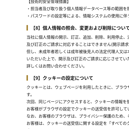
【技術的安全管理措置】
・担当者及び取り扱う個人情報データベース等の範囲を
・パスワードの設定等による、情報システムの使用に伴
【8】個人情報の照会、変更および削除につい
当社に個人情報の開示、訂正、追加、削除、利用停止、
及び訂正のご請求に対応することはできません(開示請求
但し、未成年者若しくは成年被後見人の法定代理人又は
いただいた上で、開示及び訂正のご請求に応じさせてい
詳しくはお問い合わせください。
【9】クッキーの設定について
クッキーとは、ウェブページを利用したときに、ブラウ
す。
次回、同じページにアクセスすると、クッキーの情報を
お客様がブラウザの設定でクッキーの送受信を許可して
なお、お客様のブラウザは、プライバシー保護のため、
お客様は、クッキーの送受信に関する設定を「すべての