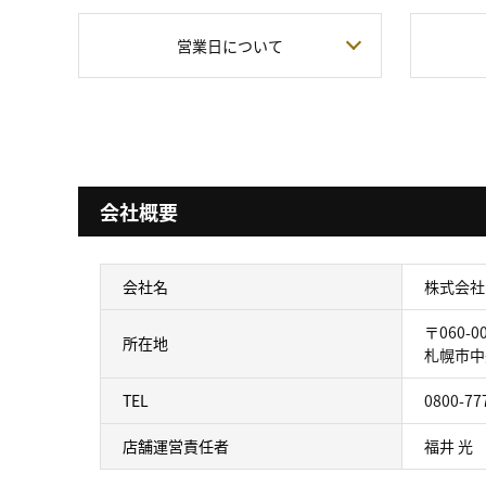
営業日について
会社概要
会社名
株式会社
〒060-0
所在地
札幌市中
TEL
0800-77
店舗運営責任者
福井 光