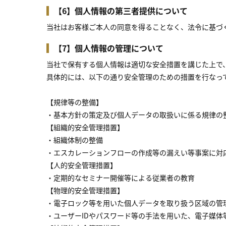
【6】個人情報の第三者提供について
当社はお客様ご本人の同意を得ることなく、法令に基づ
【7】個人情報の管理について
当社で保有する個人情報は適切な安全措置を講じた上で
具体的には、以下の通り安全管理のための措置を行なっ
【規律等の整備】
・基本方針の策定及び個人データの取扱いに係る規律の
【組織的安全管理措置】
・組織体制の整備
・エスカレーションフローの作成等の漏えい等事案に対
【人的安全管理措置】
・定期的なセミナー開催等による従業者の教育
【物理的安全管理措置】
・電子ロック等を用いた個人データを取り扱う区域の管
・ユーザーIDやパスワード等の手法を用いた、電子媒体