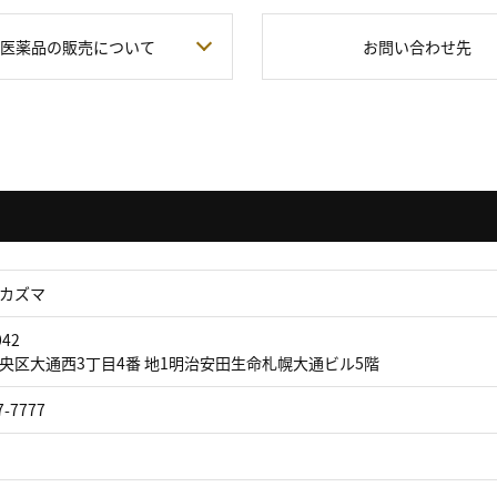
医薬品の販売について
お問い合わせ先
カズマ
042
央区大通西3丁目4番 地1明治安田生命札幌大通ビル5階
7-7777