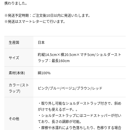
携わりました。
※発送予定時期：ご注文後10日以内に発送いたします。
※発送はスマートレターにて行います。
生産国
日本
約縦14.5cm×横20.5cm×マチ5cm/ショルダースト
サイズ
ラップ：最長160cm
素材(本体)
綿100%
カラー(スト
ピンク/ブルー/ベージュ/ブラウン/レッド
ラップ)
・取り外し可能なショルダーストラップ付きで、斜め
がけでも使えるポーチ。。
・ショルダーストラップにはコードストッパーが付い
その他
ており、長さの調節が可能。
・摩擦や水濡れにより色落ちしたり、色移りする場合