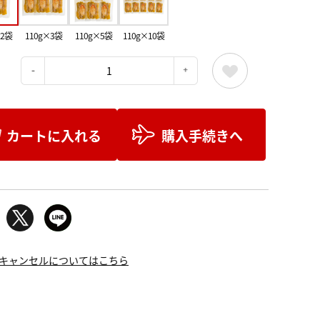
×2袋
110g×3袋
110g×5袋
110g×10袋
：
カートに入れる
購入手続きへ
キャンセルについてはこちら