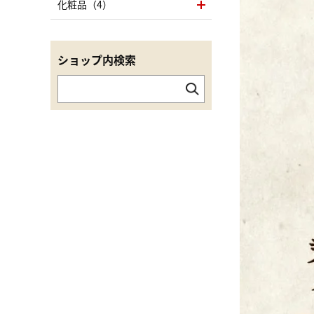
化粧品（4）
ショップ内検索