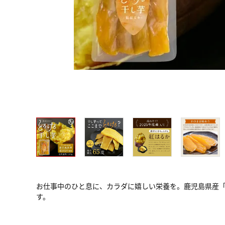
お仕事中のひと息に、カラダに嬉しい栄養を。鹿児島県産
す。