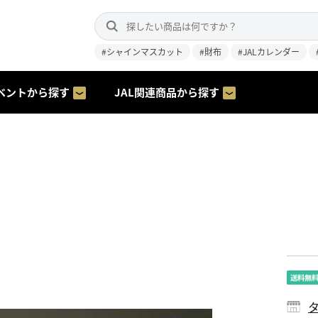
#シャインマスカット
#財布
#JALカレンダー
ベントから探す
JAL関連商品から探す