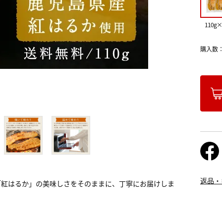
110g
購入数
返品・
「紅はるか」の美味しさをそのままに、丁寧にお届けしま