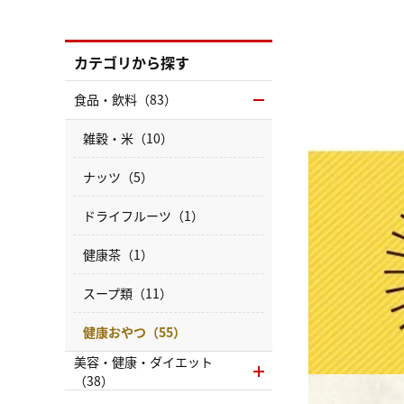
カテゴリから探す
食品・飲料（83）
雑穀・米（10）
ナッツ（5）
ドライフルーツ（1）
健康茶（1）
スープ類（11）
健康おやつ（55）
美容・健康・ダイエット
（38）