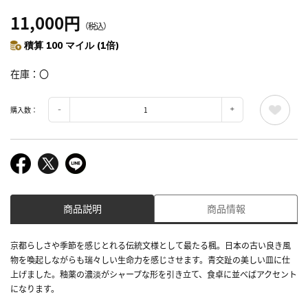
11,000円
（税込）
積算 100 マイル (1倍)
在庫
〇
購入数：
商品説明
商品情報
京都らしさや季節を感じとれる伝統文様として最たる楓。日本の古い良き風
物を喚起しながらも瑞々しい生命力を感じさせます。青交趾の美しい皿に仕
上げました。釉薬の濃淡がシャープな形を引き立て、食卓に並べばアクセント
になります。