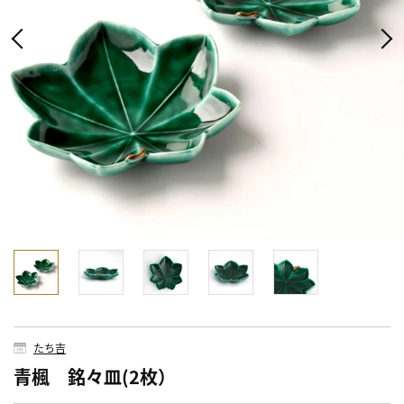
たち吉
青楓 銘々皿(2枚）