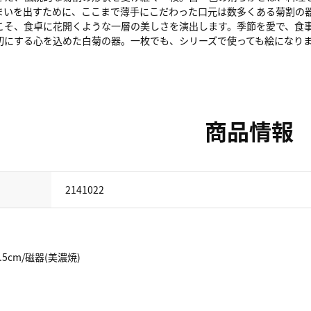
まいを出すために、ここまで薄手にこだわった口元は数多くある菊割の
こそ、食卓に花開くような一層の美しさを演出します。季節を愛で、食
切にする心を込めた白菊の器。一枚でも、シリーズで使っても絵になり
商品情報
2141022
4.5cm/磁器(美濃焼)