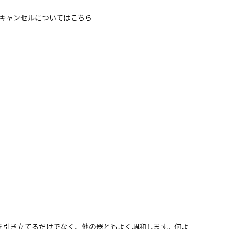
キャンセルについてはこちら
を引き立てるだけでなく、他の器ともよく調和します。何よ