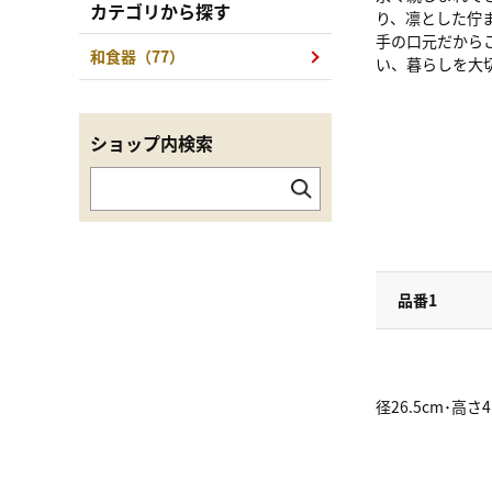
カテゴリから探す
り、凛とした佇
手の口元だから
和食器（77）
い、暮らしを大
ショップ内検索
品番1
径26.5cm･高さ