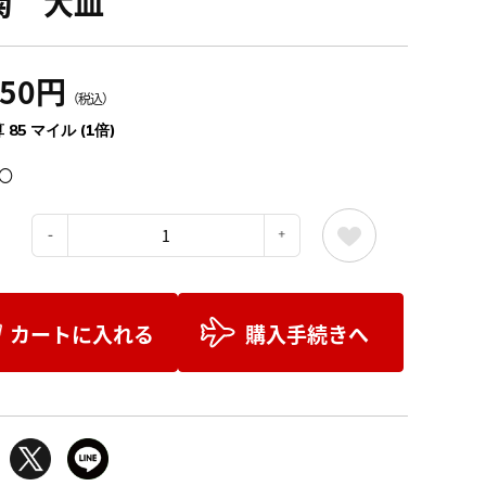
菊 大皿
350円
（税込）
 85 マイル (1倍)
〇
：
カートに入れる
購入手続きへ