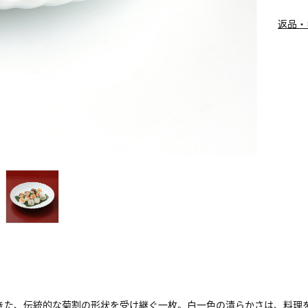
返品・
きた、伝統的な菊割の形状を受け継ぐ一枚。白一色の清らかさは、料理