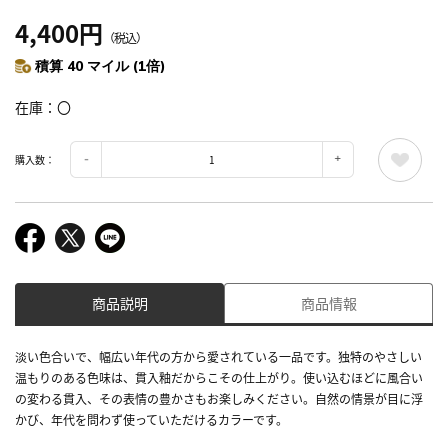
4,400円
（税込）
積算 40 マイル (1倍)
在庫
〇
購入数：
商品説明
商品情報
淡い色合いで、幅広い年代の方から愛されている一品です。独特のやさしい
温もりのある色味は、貫入釉だからこその仕上がり。使い込むほどに風合い
の変わる貫入、その表情の豊かさもお楽しみください。自然の情景が目に浮
かび、年代を問わず使っていただけるカラーです。