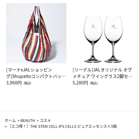
[マーナxJALショッピン
[リーデル]JALオリジナル オヴ
グ]Shupattoコンパクトバッグ
ァチュア ワイングラス2脚セッ
Drop JAL客室乗務員（LC）ス
3,960円
ト（レッドワイン）
5,280円
（税込）
（税込）
カーフ柄
ホーム
>
BEAUTH
>
コスメ
>
［エコ得！］THE STEM CELL iPS CELLS ピュアエッセンス×3個