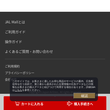
JAL Mallとは
ご利用ガイド
操作ガイド
よくあるご質問・お問い合わせ
ご利用規約
プライバシーポリシー
会社概要
このサイトでは、お客さまに適したお得な商品やサービスの案内、広告配
信等を行う目的で、第三者から提供された位置情報や広告データなどの情
報をお客さまの個人データと結びつけて利用する場合があります。詳細Q&A
は
こちら
を参照ください。
Copyright©Japan Airlines. All rights reserved.
確認
購入手続きへ