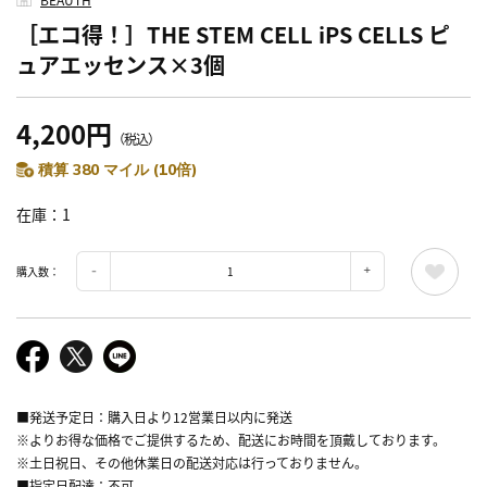
［エコ得！］THE STEM CELL iPS CELLS ピ
ュアエッセンス×3個
4,200円
（税込）
積算 380 マイル (10倍)
在庫
1
購入数：
■発送予定日：購入日より12営業日以内に発送
※よりお得な価格でご提供するため、配送にお時間を頂戴しております。
※土日祝日、その他休業日の配送対応は行っておりません。
■指定日配達：不可