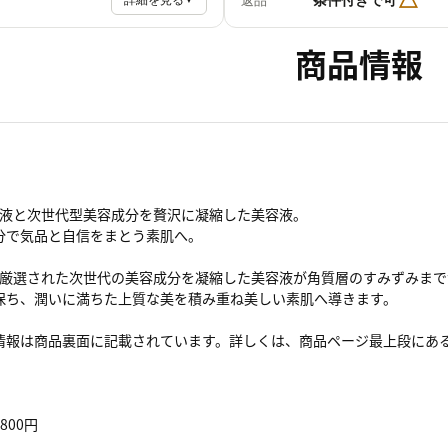
返品
詳細を見る
商品情報
上清液と次世代型美容成分を贅沢に凝縮した美容液。
分で気品と自信をまとう素肌へ。
液と厳選された次世代の美容成分を凝縮した美容液が角質層のすみずみま
保ち、潤いに満ちた上質な美を積み重ね美しい素肌へ導きます。
情報は商品裏面に記載されています。詳しくは、商品ページ最上段にあ
800円