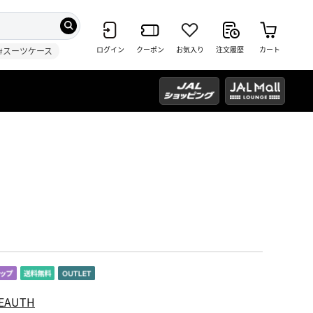
ログイン
クーポン
お気入り
注文履歴
カート
#スーツケース
EAUTH