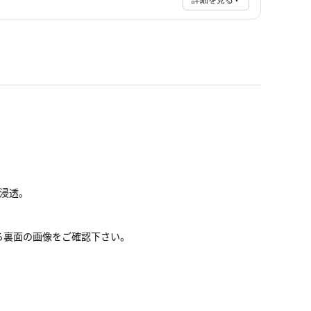
詳細を見る
で浸透。
る裏面の画像をご確認下さい。