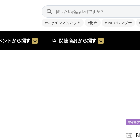
#シャインマスカット
#財布
#JALカレンダー
ベントから探す
JAL関連商品から探す
B