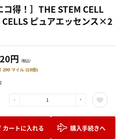
コ得！］THE STEM CELL
S CELLS ピュアエッセンス×2
220円
（税込）
 290 マイル (10倍)
2
：
カートに入れる
購入手続きへ