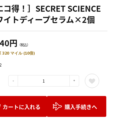
コ得！］SECRET SCIENCE
ワイトディープセラム×2個
540円
（税込）
 320 マイル (10倍)
2
：
カートに入れる
購入手続きへ