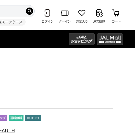
ログイン
クーポン
お気入り
注文履歴
カート
#スーツケース
EAUTH