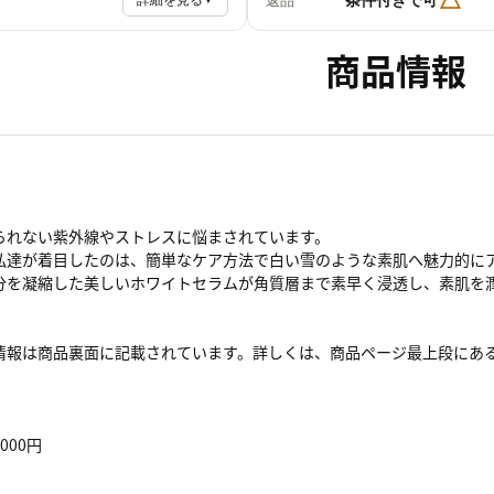
返品
詳細を見る
商品情報
られない紫外線やストレスに悩まされています。
私達が着目したのは、簡単なケア方法で白い雪のような素肌へ魅力的に
分を凝縮した美しいホワイトセラムが角質層まで素早く浸透し、素肌を
情報は商品裏面に記載されています。詳しくは、商品ページ最上段にあ
000円