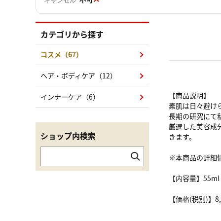
キャンセル
カテゴリから探す
コスメ（67）
ヘア・ボディケア（12）
【商品説明】
インナーケア（6）
素肌は日々避け
長期の研究にて
厳選した美容成
ショップ内検索
きます。
※本商品の詳細
【内容量】55ml
【価格(税別)】8,