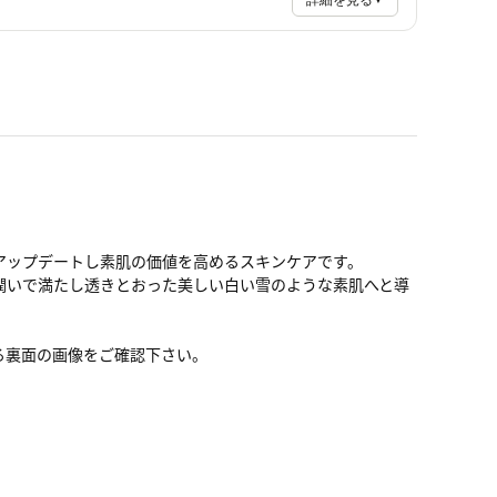
詳細を見る
アップデートし素肌の価値を高めるスキンケアです。
潤いで満たし透きとおった美しい白い雪のような素肌へと導
る裏面の画像をご確認下さい。