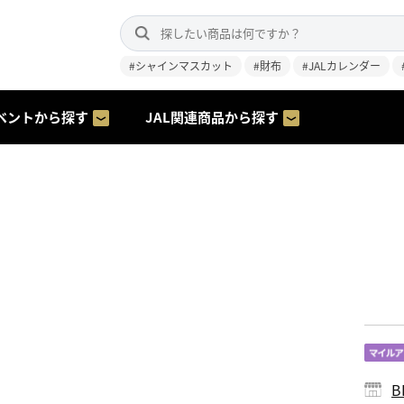
#シャインマスカット
#財布
#JALカレンダー
ベントから探す
JAL関連商品から探す
B