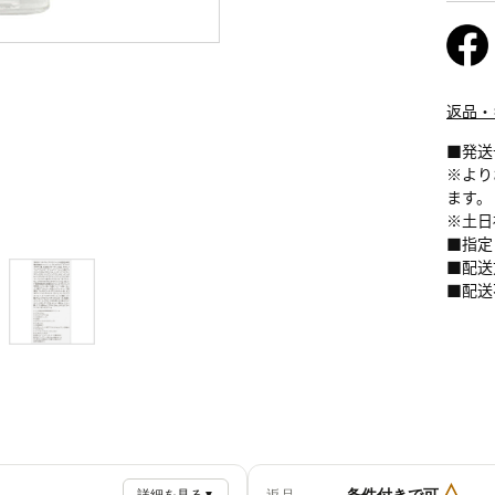
返品・
■発送
※より
ます。
※土日
■指定
■配送
■配送
△
条件付きで可
▼