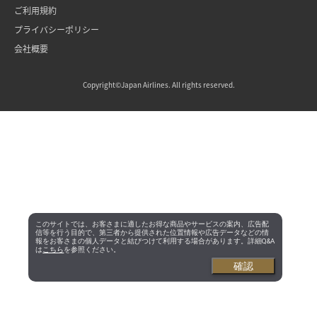
ご利用規約
プライバシーポリシー
会社概要
Copyright©Japan Airlines. All rights reserved.
このサイトでは、お客さまに適したお得な商品やサービスの案内、広告配
信等を行う目的で、第三者から提供された位置情報や広告データなどの情
報をお客さまの個人データと結びつけて利用する場合があります。詳細Q&A
は
こちら
を参照ください。
確認