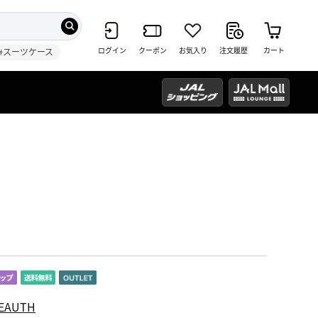
ログイン
クーポン
お気入り
注文履歴
カート
#スーツケース
EAUTH