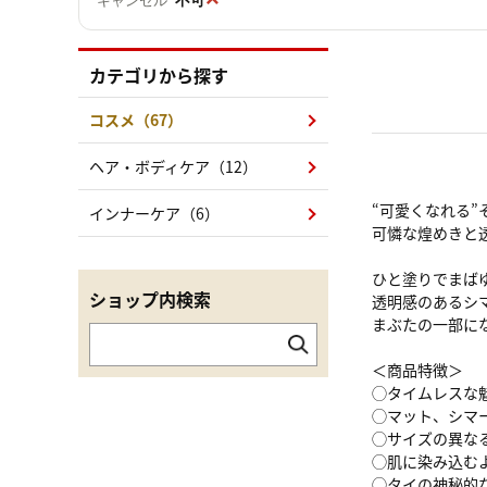
キャンセル
カテゴリから探す
コスメ（67）
ヘア・ボディケア（12）
“可愛くなれる
インナーケア（6）
可憐な煌めきと
ひと塗りでまば
ショップ内検索
透明感のあるシ
まぶたの一部に
＜商品特徴＞
◯タイムレスな
◯マット、シマ
◯サイズの異な
◯肌に染み込む
◯タイの神秘的