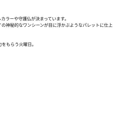
ルカラーや守護仏が決まっています。
イの神秘的なワンシーンが目に浮かぶようなパレットに仕上
力をもらう火曜日。