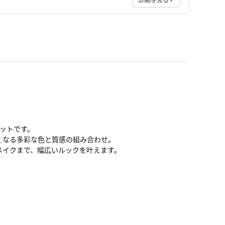
詳細を見る
ットです。
くなる多彩な色と質感の組み合わせ。
メイクまで、幅広いルックを叶えます。