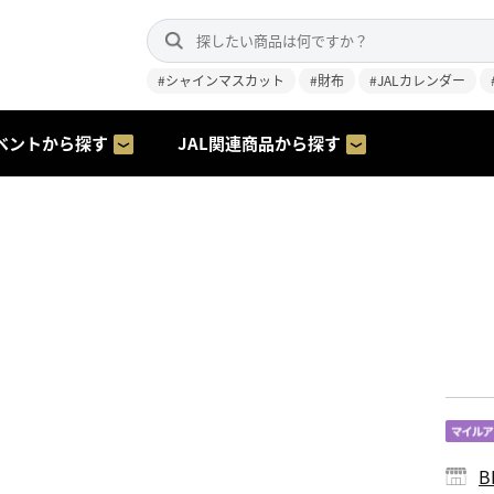
#シャインマスカット
#財布
#JALカレンダー
ベントから探す
JAL関連商品から探す
B