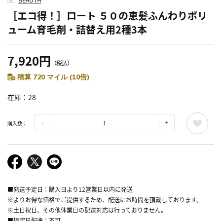
［エコ得！］ロート ５０の恵髪ふんわりボリ
ューム育毛剤・詰替え用2種3本
7,920円
（税込）
積算 720 マイル (10倍)
在庫
28
購入数：
■発送予定日：購入日より12営業日以内に発送
※よりお得な価格でご提供するため、配送にお時間を頂戴しております。
※土日祝日、その他休業日の配送対応は行っておりません。
■指定日配達：不可