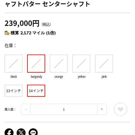
ャフトパター センターシャフト
239,000円
（税込）
積算 2,172 マイル (1倍)
在庫
black
burgandy
orange
yellow
pink
33インチ
34インチ
購入数：