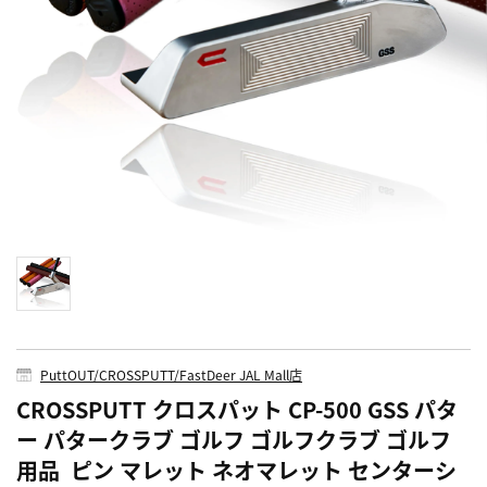
PuttOUT/CROSSPUTT/FastDeer JAL Mall店
CROSSPUTT クロスパット CP-500 GSS パタ
ー パタークラブ ゴルフ ゴルフクラブ ゴルフ
用品 ピン マレット ネオマレット センターシ