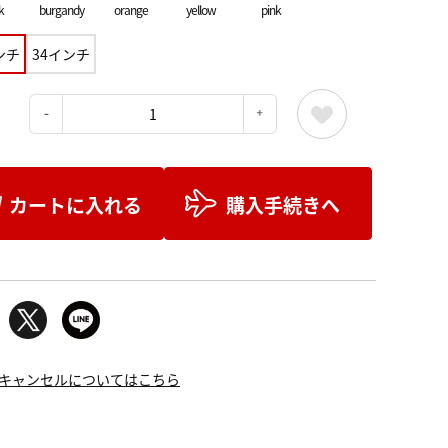
k
burgandy
orange
yellow
pink
ンチ
34インチ
：
カートに入れる
購入手続きへ
キャンセルについてはこちら