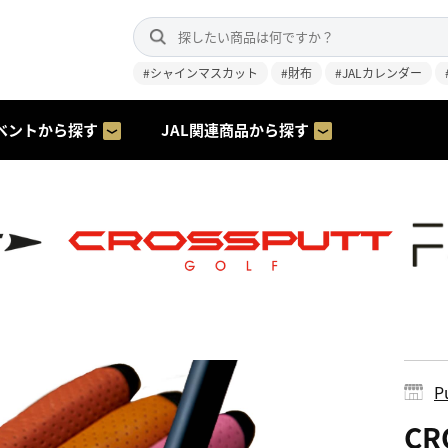
#シャインマスカット
#財布
#JALカレンダー
ベントから探す
JAL関連商品から探す
P
CR