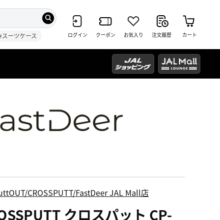
ログイン
クーポン
お気入り
注文履歴
カート
#スーツケース
uttOUT/CROSSPUTT/FastDeer JAL Mall店
OSSPUTT クロスパット CP-