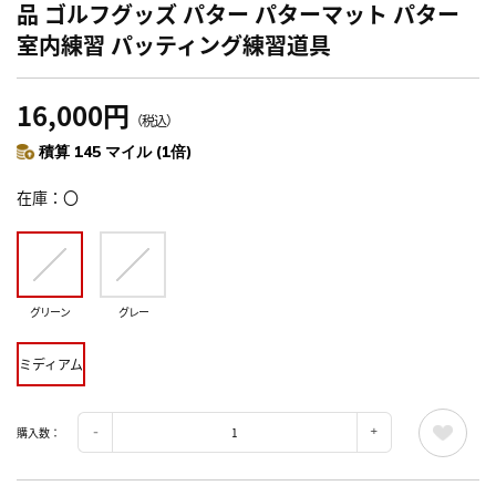
品 ゴルフグッズ パター パターマット パター
室内練習 パッティング練習道具
16,000円
（税込）
積算 145 マイル (1倍)
在庫
〇
グリーン
グレー
ミディアム
購入数：