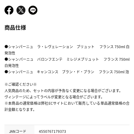
商品仕様
●シャンパーニュ ラ・レヴェレーション ブリュット フランス 750ml 白
発泡性
●シャンパーニュ バロンフエンテ ミレジメブリュット フランス 750ml
白発泡性
●シャンパーニュ キャンコンス ブラン・ド・ブラン フランス 750ml 泡
※ご確認ください※
人気商品のため、セットの内容が予告なく変更になる場合がございます。
ヴィンテージによってラベルが変更となる場合がございます。
※本商品の通常価格は弊社ECサイトにおいて販売している単品通常価格の合
計金額となります。
JANコード
4550767179373