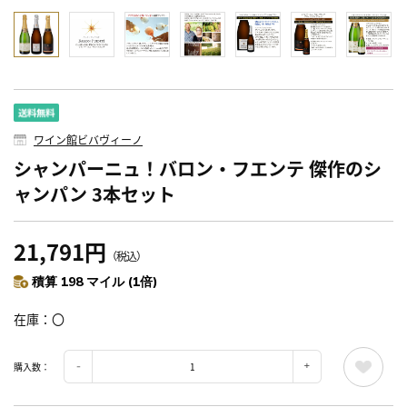
ワイン館ビバヴィーノ
シャンパーニュ！バロン・フエンテ 傑作のシ
ャンパン 3本セット
21,791円
（税込）
積算 198 マイル (1倍)
在庫
〇
購入数：