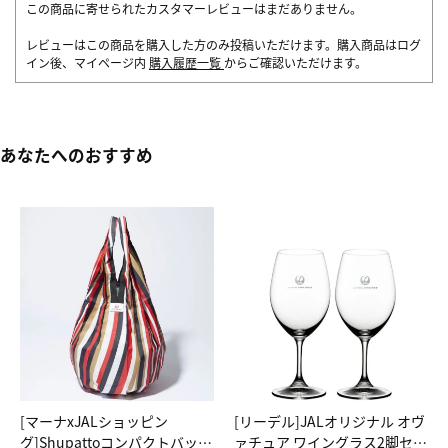
この商品に寄せられたカスタマーレビューはまだありません。
レビューはこの商品を購入した方のみ投稿いただけます。購入商品はログ
イン後、マイページ内
購入履歴一覧
からご確認いただけます。
あなたへのおすすめ
[マーナxJALショッピン
[リーデル]JALオリジナル オヴ
グ]Shupattoコンパクトバッグ
ァチュア ワイングラス2脚セッ