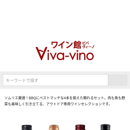
キーワードで探す
ソムリエ厳選！BBQにベストマッチな4本を揃えた頼れるセット。肉も魚も野
菜も美味しく引き立てる、アウトドア専用ワインセレクションです。