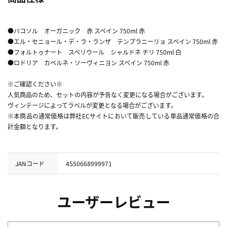
●バコソル オーガニック 赤 スペイン 750ml 赤
●エル・セニョール・デ・ラ・ランザ テンプラニーリョ スペイン 750ml 赤
●フォルトゥナート スペリウール シャルドネ チリ 750ml 白
●ロドリア カベルネ・ソーヴィニヨン スペイン 750ml 赤
※ご確認ください※
人気商品のため、セットの内容が予告なく変更になる場合がございます。
ヴィンテージによってラベルが変更となる場合がございます。
※本商品の通常価格は弊社ECサイトにおいて販売している単品通常価格の合
計金額となります。
JANコード
4550668999971
ユーザーレビュー