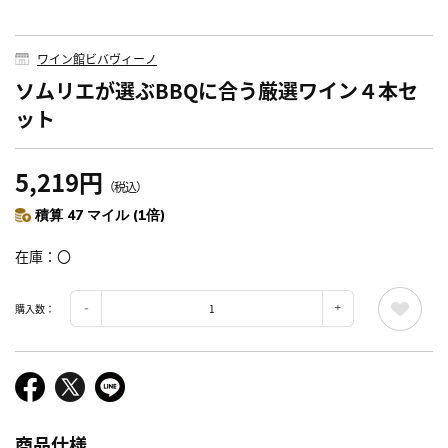
ワイン館ビバヴィーノ
ソムリエが選ぶBBQに合う厳選ワイン４本セ
ット
5,219円
（税込）
積算 47 マイル (1倍)
在庫
〇
購入数：
商品仕様