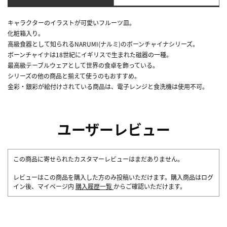
キャラクターのイラストが可愛いフルーツ皿。
化粧箱入り。
高級食器として知られるNARUMI(ナルミ)のボーンチャイナシリーズ。
ボーンチャイナは18世紀にイギリスで生まれた磁器の一種。
最高級テーブルウェアとして世界の食卓を飾っている。
シリーズの他の商品と揃えて使うのもおすすめ。
金彩・銀彩が絵付けされている商品は、電子レンジと食洗機は使用不可。
ユーザーレビュー
この商品に寄せられたカスタマーレビューはまだありません。
レビューはこの商品を購入した方のみ投稿いただけます。購入商品はログ
イン後、マイページ内
購入履歴一覧
からご確認いただけます。