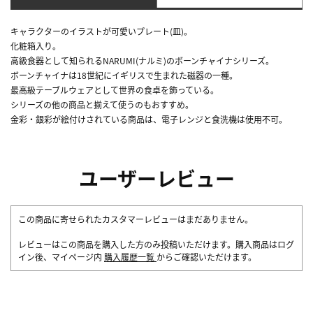
キャラクターのイラストが可愛いプレート(皿)。
化粧箱入り。
高級食器として知られるNARUMI(ナルミ)のボーンチャイナシリーズ。
ボーンチャイナは18世紀にイギリスで生まれた磁器の一種。
最高級テーブルウェアとして世界の食卓を飾っている。
シリーズの他の商品と揃えて使うのもおすすめ。
金彩・銀彩が絵付けされている商品は、電子レンジと食洗機は使用不可。
ユーザーレビュー
この商品に寄せられたカスタマーレビューはまだありません。
レビューはこの商品を購入した方のみ投稿いただけます。購入商品はログ
イン後、マイページ内
購入履歴一覧
からご確認いただけます。