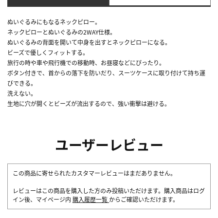
ぬいぐるみにもなるネックピロー。
ネックピローとぬいぐるみの2WAY仕様。
ぬいぐるみの背面を開いて中身を出すとネックピローになる。
ビーズで優しくフィットする。
旅行の時や車や飛行機での移動時、お昼寝などにぴったり。
ボタン付きで、首からの落下を防いだり、スーツケースに取り付けて持ち運
びできる。
洗えない。
生地に穴が開くとビーズが流出するので、強い衝撃は避ける。
ユーザーレビュー
この商品に寄せられたカスタマーレビューはまだありません。
レビューはこの商品を購入した方のみ投稿いただけます。購入商品はログ
イン後、マイページ内
購入履歴一覧
からご確認いただけます。