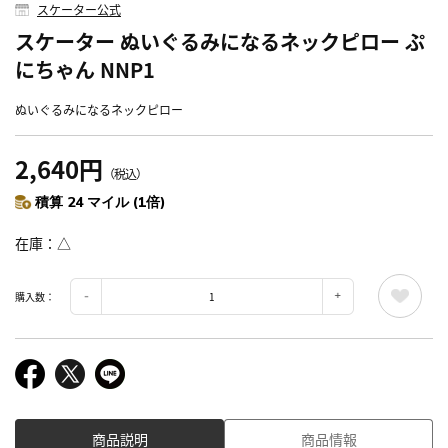
スケーター公式
スケーター ぬいぐるみになるネックピロー ぷ
にちゃん NNP1
ぬいぐるみになるネックピロー
2,640円
（税込）
積算 24 マイル (1倍)
在庫
△
購入数：
商品説明
商品情報