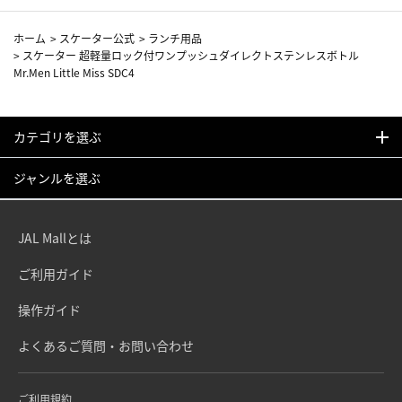
ホーム
>
スケーター公式
>
ランチ用品
>
スケーター 超軽量ロック付ワンプッシュダイレクトステンレスボトル
Mr.Men Little Miss SDC4
カテゴリを選ぶ
ジャンルを選ぶ
JAL Mallとは
ご利用ガイド
操作ガイド
よくあるご質問・お問い合わせ
ご利用規約