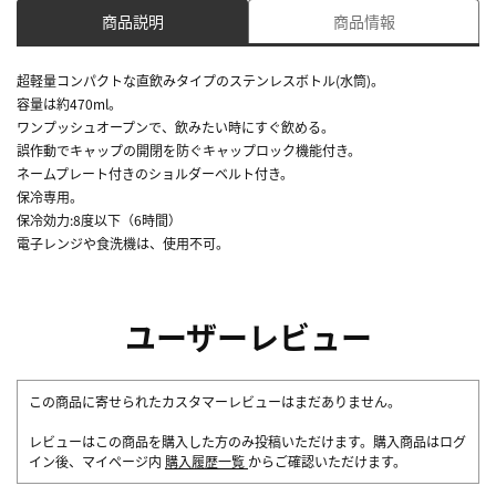
商品説明
商品情報
超軽量コンパクトな直飲みタイプのステンレスボトル(水筒)。
容量は約470ml。
ワンプッシュオープンで、飲みたい時にすぐ飲める。
誤作動でキャップの開閉を防ぐキャップロック機能付き。
ネームプレート付きのショルダーベルト付き。
保冷専用。
保冷効力:8度以下（6時間）
電子レンジや食洗機は、使用不可。
ユーザーレビュー
この商品に寄せられたカスタマーレビューはまだありません。
レビューはこの商品を購入した方のみ投稿いただけます。購入商品はログ
イン後、マイページ内
購入履歴一覧
からご確認いただけます。