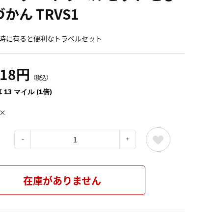
かん TRVS1
時に有ると便利なトラベルセット
518円
（税込）
 13 マイル (1倍)
×
：
在庫がありません