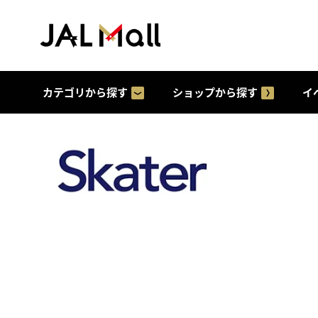
カテゴリから探す
ショップから探す
イ