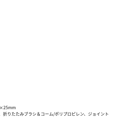
×25mm
レン、折りたたみブラシ＆コーム/ポリプロピレン、ジョイント