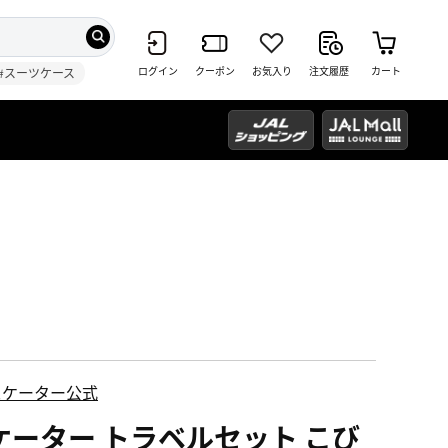
ログイン
クーポン
お気入り
注文履歴
カート
#スーツケース
スケーター公式
ケーター トラベルセット こび