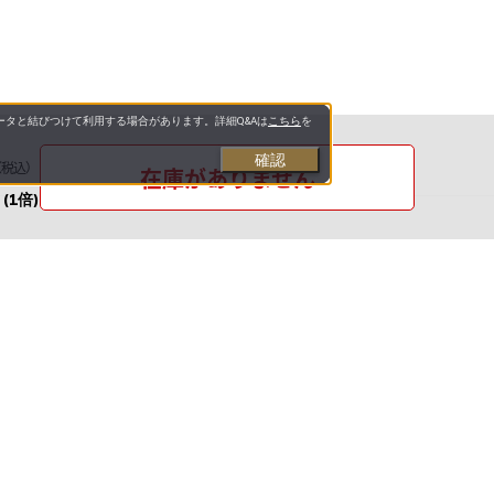
タと結びつけて利用する場合があります。詳細Q&Aは
こちら
を
確認
（税込）
在庫がありません
(1倍)
お支払いについて
送料について
お問い合わせ先