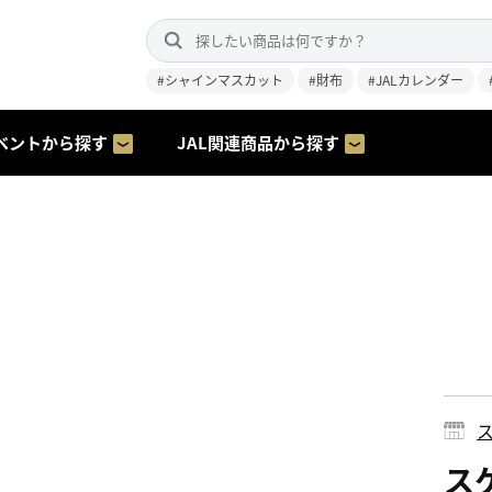
#シャインマスカット
#財布
#JALカレンダー
ベントから探す
JAL関連商品から探す
ス