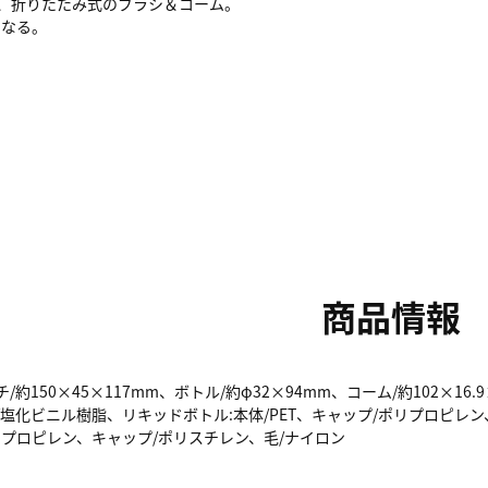
、折りたたみ式のブラシ＆コーム。
になる。
商品情報
/約150×45×117mm、ボトル/約φ32×94mm、コーム/約102×16.9
/塩化ビニル樹脂、リキッドボトル:本体/PET、キャップ/ポリプロピ
リプロピレン、キャップ/ポリスチレン、毛/ナイロン