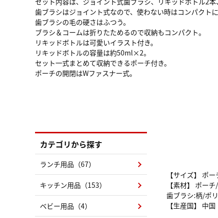
セット内容は、ジョイント式歯ブラシ、リキッドボトル2本
歯ブラシはジョイント式なので、使わない時はコンパクト
歯ブラシの毛の硬さはふつう。
ブラシ＆コームは折りたためるので収納もコンパクト。
リキッドボトルは可愛いイラスト付き。
リキッドボトルの容量は約50ml×2。
セット一式まとめて収納できるポーチ付き。
ポーチの開閉はWファスナー式。
カテゴリから探す
ランチ用品（67）
【サイズ】 ポーチ
キッチン用品（153）
【素材】 ポーチ
歯ブラシ:柄/ポ
【生産国】 中国
ベビー用品（4）