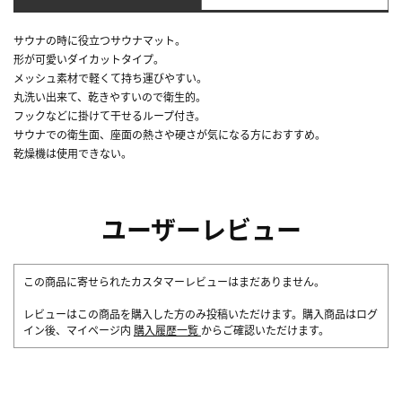
サウナの時に役立つサウナマット。
形が可愛いダイカットタイプ。
メッシュ素材で軽くて持ち運びやすい。
丸洗い出来て、乾きやすいので衛生的。
フックなどに掛けて干せるループ付き。
サウナでの衛生面、座面の熱さや硬さが気になる方におすすめ。
乾燥機は使用できない。
ユーザーレビュー
この商品に寄せられたカスタマーレビューはまだありません。
レビューはこの商品を購入した方のみ投稿いただけます。購入商品はログ
イン後、マイページ内
購入履歴一覧
からご確認いただけます。