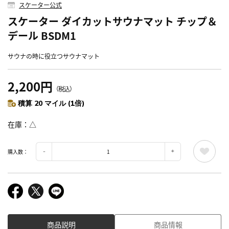
スケーター公式
スケーター ダイカットサウナマット チップ＆
デール BSDM1
サウナの時に役立つサウナマット
2,200円
（税込）
積算 20 マイル (1倍)
在庫
△
購入数：
商品説明
商品情報