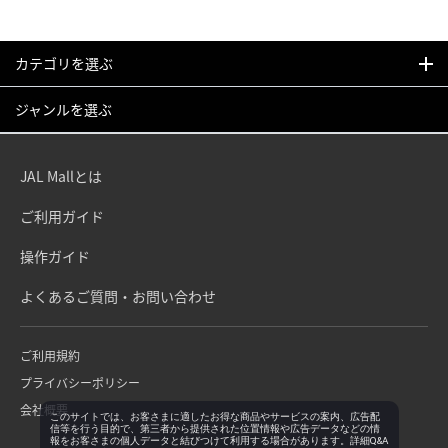
カテゴリを選ぶ
ジャンルを選ぶ
JAL Mallとは
ご利用ガイド
操作ガイド
よくあるご質問・お問い合わせ
ご利用規約
プライバシーポリシー
会社概要
このサイトでは、お客さまに適したお得な商品やサービスの案内、広告配
信等を行う目的で、第三者から提供された位置情報や広告データなどの情
報をお客さまの個人データと結びつけて利用する場合があります。詳細Q&A