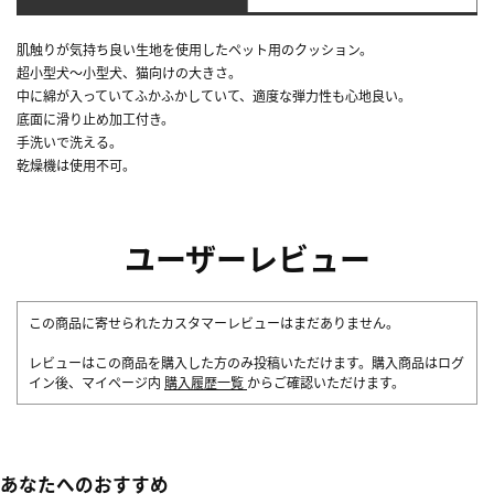
肌触りが気持ち良い生地を使用したペット用のクッション。
超小型犬～小型犬、猫向けの大きさ。
中に綿が入っていてふかふかしていて、適度な弾力性も心地良い。
底面に滑り止め加工付き。
手洗いで洗える。
乾燥機は使用不可。
ユーザーレビュー
この商品に寄せられたカスタマーレビューはまだありません。
レビューはこの商品を購入した方のみ投稿いただけます。購入商品はログ
イン後、マイページ内
購入履歴一覧
からご確認いただけます。
あなたへのおすすめ