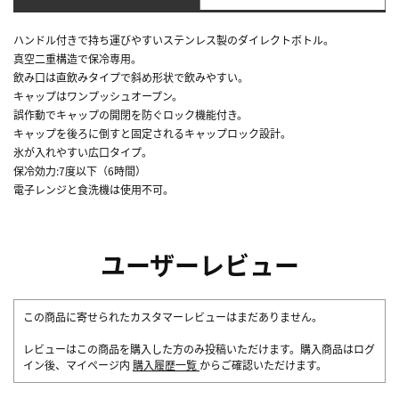
ハンドル付きで持ち運びやすいステンレス製のダイレクトボトル。
真空二重構造で保冷専用。
飲み口は直飲みタイプで斜め形状で飲みやすい。
キャップはワンプッシュオープン。
誤作動でキャップの開閉を防ぐロック機能付き。
キャップを後ろに倒すと固定されるキャップロック設計。
氷が入れやすい広口タイプ。
保冷効力:7度以下（6時間）
電子レンジと食洗機は使用不可。
ユーザーレビュー
この商品に寄せられたカスタマーレビューはまだありません。
レビューはこの商品を購入した方のみ投稿いただけます。購入商品はログ
イン後、マイページ内
購入履歴一覧
からご確認いただけます。