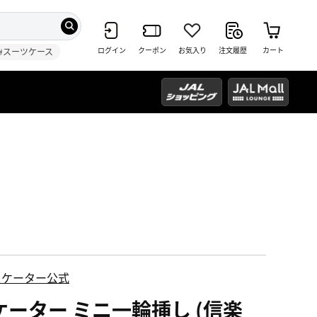
ログイン
クーポン
お気入り
注文履歴
カート
#スーツケース
スケーター公式
ケーター ミニ一輪挿し (信楽