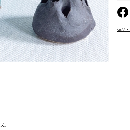
返品・
ーズ。