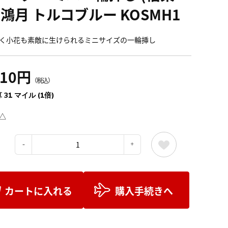
 鴻月 トルコブルー KOSMH1
く小花も素敵に生けられるミニサイズの一輪挿し
410円
（税込）
 31 マイル (1倍)
△
：
カートに入れる
購入手続きへ