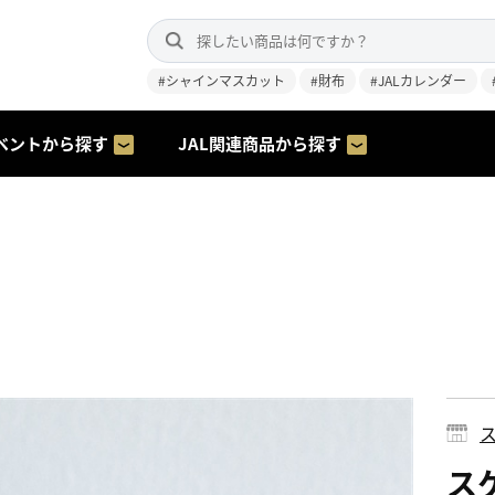
#シャインマスカット
#財布
#JALカレンダー
ベントから探す
JAL関連商品から探す
ス