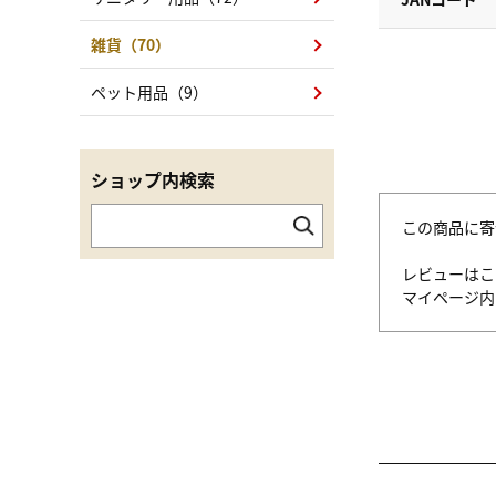
雑貨（70）
ペット用品（9）
ショップ内検索
この商品に寄
レビューはこ
マイページ