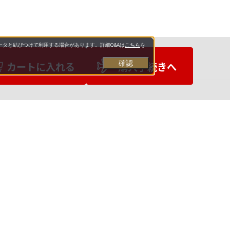
タと結びつけて利用する場合があります。詳細Q&Aは
こちら
を
確認
カートに入れる
購入手続きへ
お支払いについて
送料について
お問い合わせ先