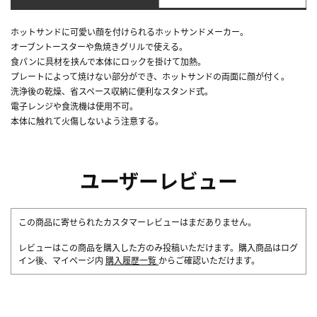
ホットサンドに可愛い顔を付けられるホットサンドメーカー。
オーブントースターや魚焼きグリルで使える。
食パンに具材を挟んで本体にロックを掛けて加熱。
プレートによって焼けない部分ができ、ホットサンドの両面に顔が付く。
洗浄後の乾燥、省スペース収納に便利なスタンド式。
電子レンジや食洗機は使用不可。
本体に触れて火傷しないよう注意する。
ユーザーレビュー
この商品に寄せられたカスタマーレビューはまだありません。
レビューはこの商品を購入した方のみ投稿いただけます。購入商品はログ
イン後、マイページ内
購入履歴一覧
からご確認いただけます。