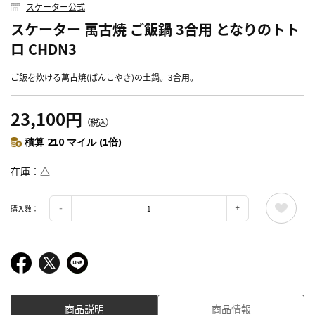
スケーター公式
スケーター 萬古焼 ご飯鍋 3合用 となりのトト
ロ CHDN3
ご飯を炊ける萬古焼(ばんこやき)の土鍋。3合用。
23,100円
（税込）
積算 210 マイル (1倍)
在庫
△
購入数：
商品説明
商品情報