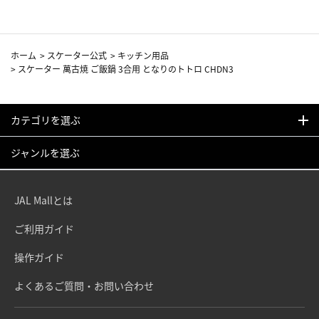
ホーム
>
スケーター公式
>
キッチン用品
>
スケーター 萬古焼 ご飯鍋 3合用 となりのトトロ CHDN3
カテゴリを選ぶ
ジャンルを選ぶ
JAL Mallとは
ご利用ガイド
操作ガイド
よくあるご質問・お問い合わせ