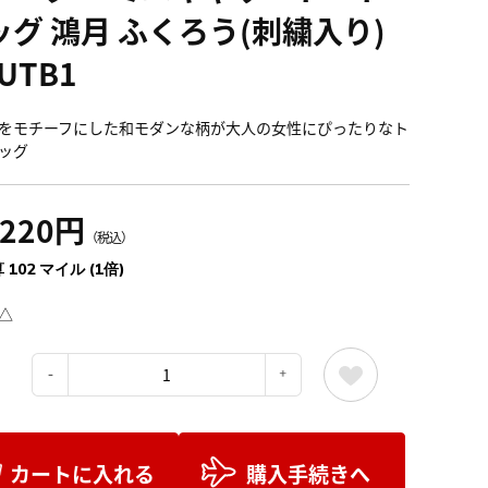
ッグ 鴻月 ふくろう(刺繍入り)
UTB1
をモチーフにした和モダンな柄が大人の女性にぴったりなト
ッグ
,220円
（税込）
 102 マイル (1倍)
△
：
カートに入れる
購入手続きへ