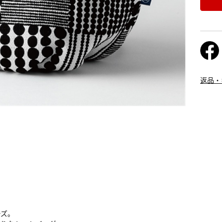
返品・
ーズ。