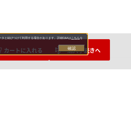
タと結びつけて利用する場合があります。詳細Q&Aは
こちら
を
確認
カートに入れる
購入手続きへ
お支払いについて
送料について
お問い合わせ先