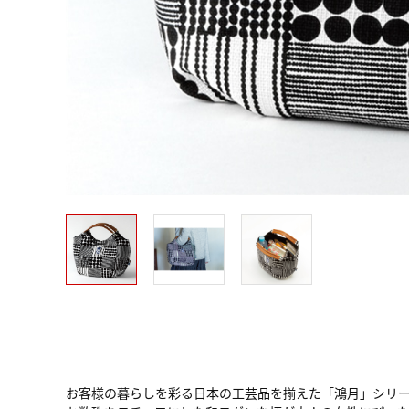
お客様の暮らしを彩る日本の工芸品を揃えた「鴻月」シリ