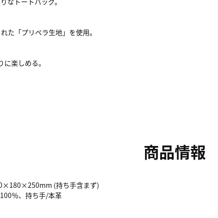
たりなトートバッグ。
られた「プリペラ生地」を使用。
りに楽しめる。
商品情報
0×180×250mm (持ち手含まず)
100％、持ち手/本革