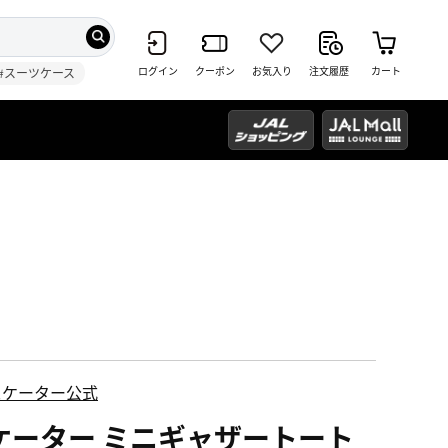
ログイン
クーポン
お気入り
注文履歴
カート
#スーツケース
スケーター公式
ケーター ミニギャザートート