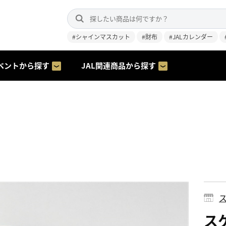
#シャインマスカット
#財布
#JALカレンダー
ベントから探す
JAL関連商品から探す
ス