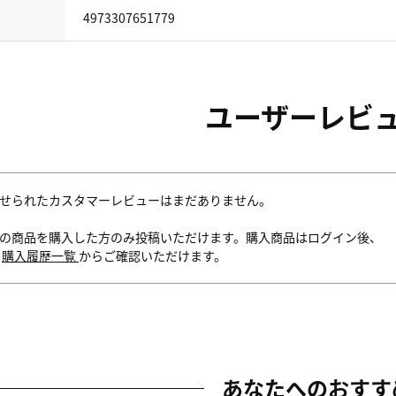
4973307651779
ユーザーレビ
せられたカスタマーレビューはまだありません。
の商品を購入した方のみ投稿いただけます。購入商品はログイン後、
内
購入履歴一覧
からご確認いただけます。
あなたへのおすす