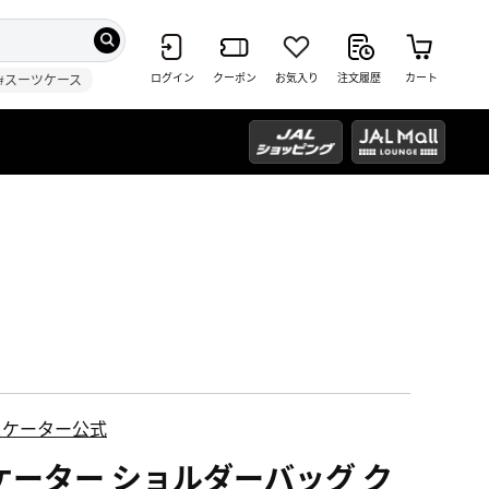
ログイン
クーポン
お気入り
注文履歴
カート
#スーツケース
スケーター公式
ケーター ショルダーバッグ ク