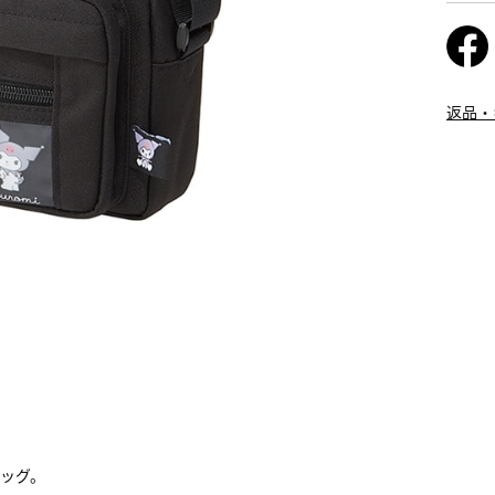
返品・
ッグ。