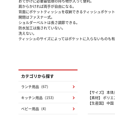
おでかけに必要最低限の持ち物が入って便利。
肩からかければ両手が自由になる。
背面にポケットティッシュを収納できるティッシュポケット
開閉はファスナー式。
ショルダーベルトは長さ調節できる。
防水加工は施されていない。
洗えない。
ティッシュのサイズによってはポケットに入らないものも
カテゴリから探す
ランチ用品（67）
【サイズ】 本体/
キッチン用品（153）
【素材】 ポリエ
【生産国】 中国
ベビー用品（4）