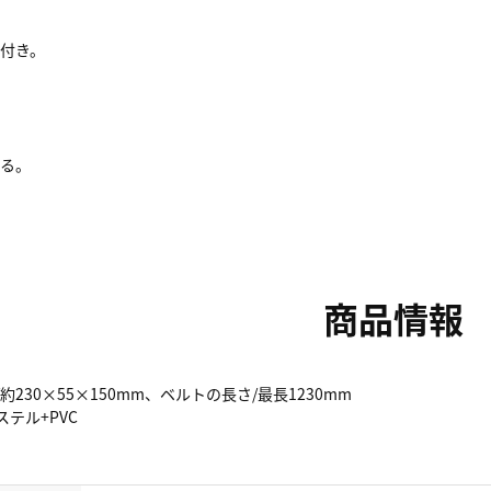
付き。
有る。
商品情報
約230×55×150mm、ベルトの長さ/最長1230mm
ステル+PVC