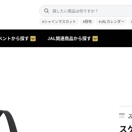
#シャインマスカット
#財布
#JALカレンダー
ベントから探す
JAL関連商品から探す
ス