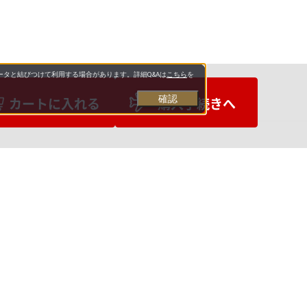
タと結びつけて利用する場合があります。詳細Q&Aは
こちら
を
確認
カートに入れる
購入手続きへ
お支払いについて
送料について
お問い合わせ先