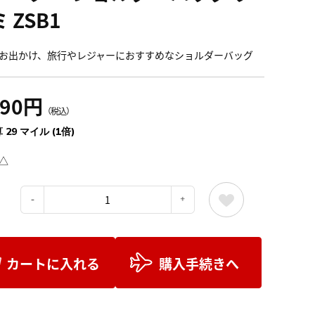
 ZSB1
お出かけ、旅行やレジャーにおすすめなショルダーバッグ
190円
（税込）
 29 マイル (1倍)
△
：
カートに入れる
購入手続きへ